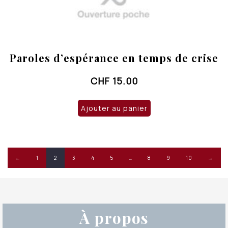
Paroles d’espérance en temps de crise
CHF
15.00
Ajouter au panier
←
1
2
3
4
5
…
8
9
10
→
À propos