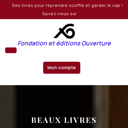
Skip
Des livres pour reprendre souffle et garder le cap !
to
Suivez-nous sur
content
Fondation et éditions Ouverture
Open
Mon compte
Button
BEAUX LIVRES