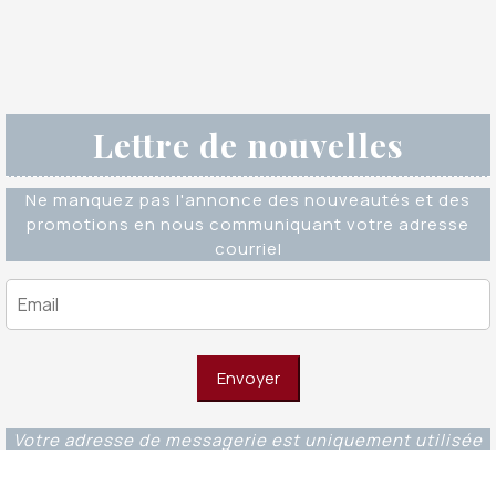
Lettre de nouvelles
Ne manquez pas l'annonce des nouveautés et des
promotions en nous communiquant votre adresse
courriel
Votre adresse de messagerie est uniquement utilisée
pour vous envoyer notre lettre d'information ainsi que
des informations concernant nos activités. Vous