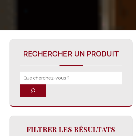
RECHERCHER UN PRODUIT
FILTRER LES RÉSULTATS