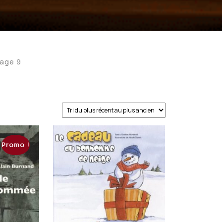
Page 9
Promo !