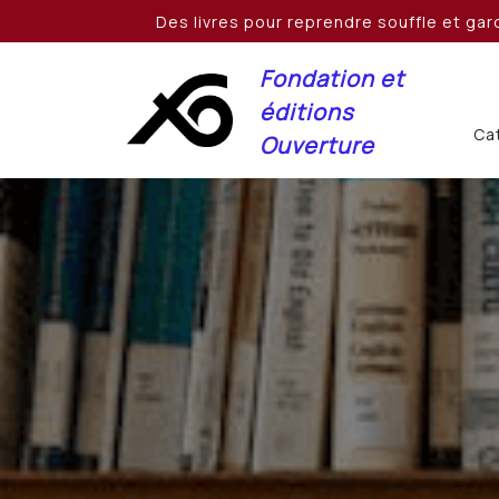
Skip
Des livres pour reprendre souffle et gard
to
content
Fondation et
éditions
Cat
Ouverture