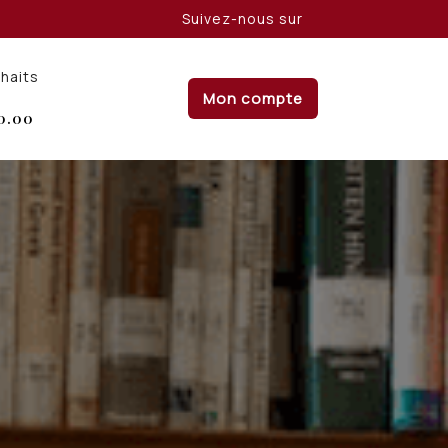
Suivez-nous sur
uhaits
Mon compte
0.00