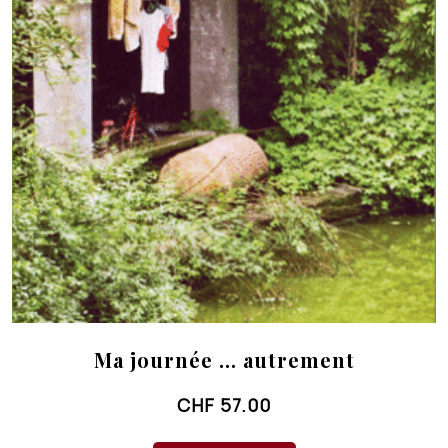
Ma journée … autrement
CHF
57.00