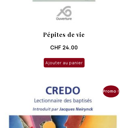
Pépites de vie
CHF
24.00
Ajouter au panier
Promo !