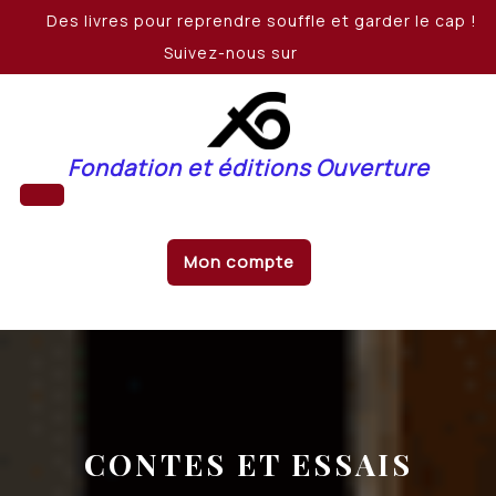
Skip
Des livres pour reprendre souffle et garder le cap !
to
Suivez-nous sur
content
Fondation et éditions Ouverture
Open
Mon compte
Button
CONTES ET ESSAIS