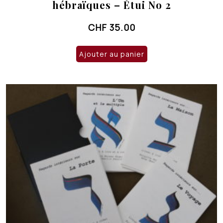
hébraïques – Étui No 2
CHF
35.00
Ajouter au panier