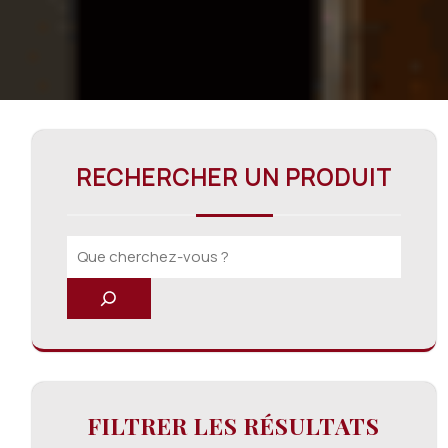
RECHERCHER UN PRODUIT
FILTRER LES RÉSULTATS