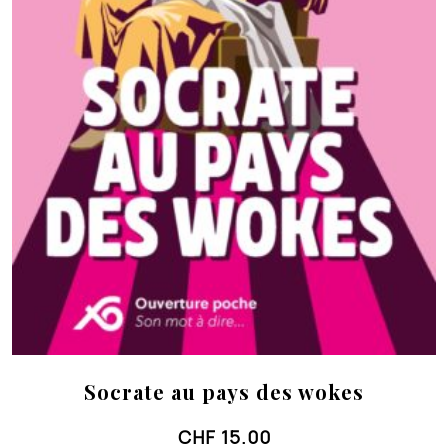
Socrate au pays des wokes
CHF
15.00