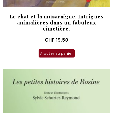
Le chat et la musaraigne, Intrigues
animalières dans un fabuleux
cimetière.
CHF
19.50
Ajouter au panier