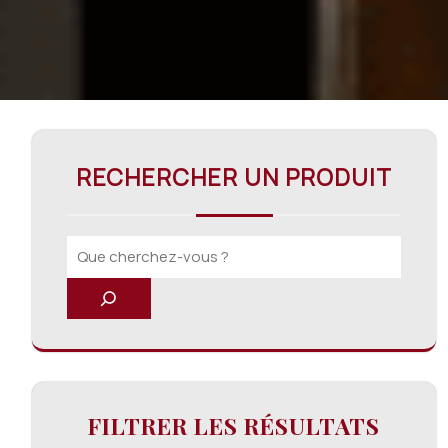
RECHERCHER UN PRODUIT
FILTRER LES RÉSULTATS