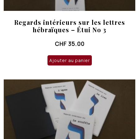
Regards intérieurs sur les lettres
hébraïques – Étui No 3
CHF
35.00
Ajouter au panier