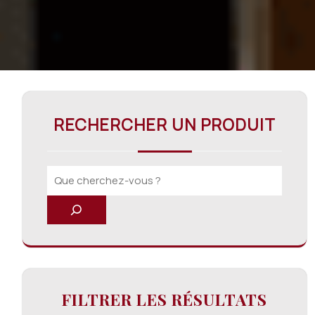
RECHERCHER UN PRODUIT
FILTRER LES RÉSULTATS