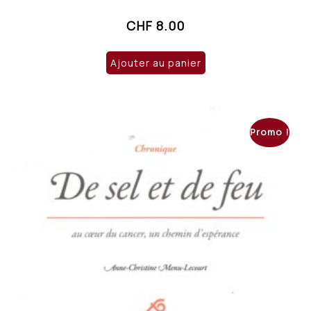
CHF
8.00
Ajouter au panier
Promo !