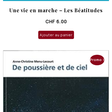
Une vie en marche – Les Béatitudes
CHF
6.00
Ajouter au panier
Promo !