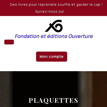
Skip
Des livres pour reprendre souffle et garder le cap !
to
Suivez-nous sur
content
Fondation et éditions Ouverture
Open
Mon compte
Button
PLAQUETTES