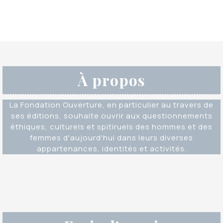
À propos
La Fondation Ouverture, en particulier au travers de
ses éditions, souhaite ouvrir aux questionnements
éthiques, culturels et spitiruels des hommes et des
femmes d'aujourd'hui dans leurs diverses
appartenances, identités et activités.