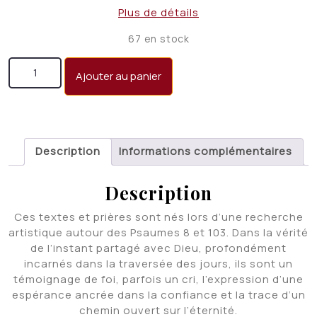
prix
prix
Plus de détails
initial
actuel
67 en stock
était :
est :
quantité de De poussière et de ciel
CHF 24.00.
CHF 19.00.
Ajouter au panier
Description
Informations complémentaires
Description
Ces textes et prières sont nés lors d’une recherche
artistique autour des Psaumes 8 et 103. Dans la vérité
de l’instant partagé avec Dieu, profondément
incarnés dans la traversée des jours, ils sont un
témoignage de foi, parfois un cri, l’expression d’une
espérance ancrée dans la confiance et la trace d’un
chemin ouvert sur l’éternité.