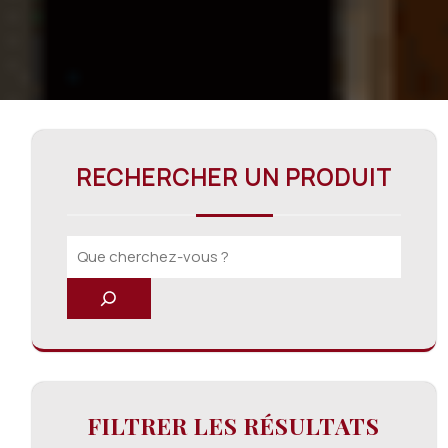
RECHERCHER UN PRODUIT
FILTRER LES RÉSULTATS