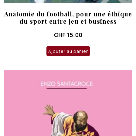
Anatomie du football, pour une éthique
du sport entre jeu et business
CHF
15.00
Ajouter au panier