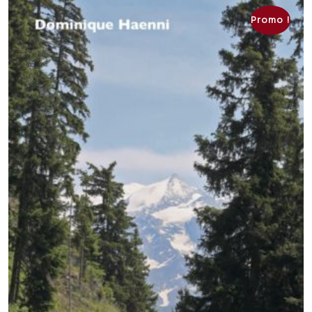
Promo !