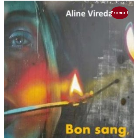
Promo !