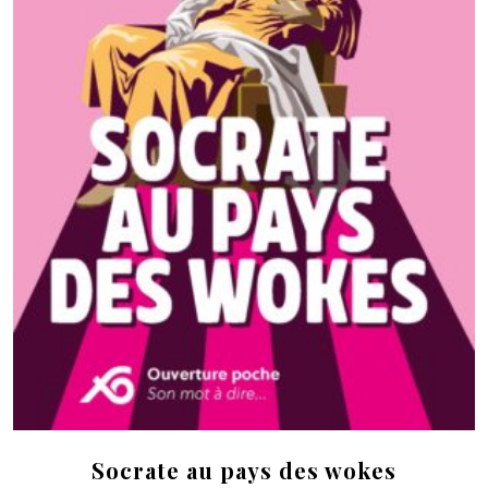
Socrate au pays des wokes