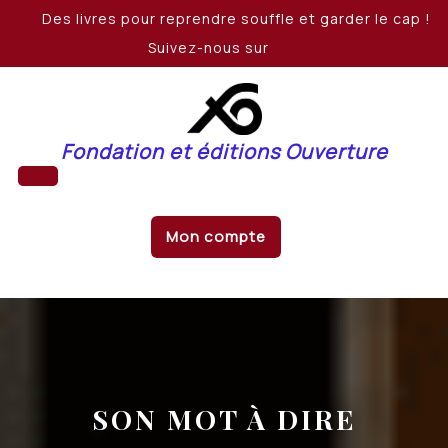
Skip
Des livres pour reprendre souffle et garder le cap !
to
Suivez-nous sur
content
Fondation et éditions Ouverture
Open
Mon compte
Button
SON MOT À DIRE