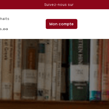
Suivez-nous sur
uhaits
Mon compte
0.00