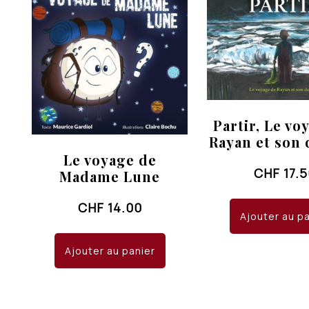
Partir, Le vo
Rayan et son
Le voyage de
CHF
17.
Madame Lune
CHF
14.00
Ajouter au p
Ajouter au panier