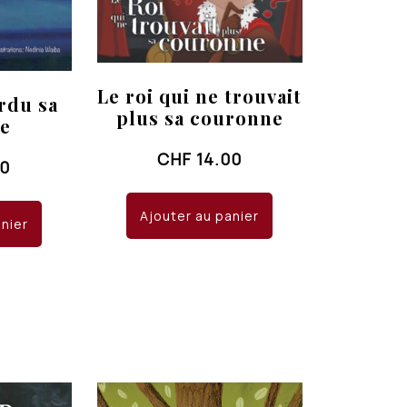
Le roi qui ne trouvait
rdu sa
plus sa couronne
ce
CHF
14.00
00
Ajouter au panier
anier