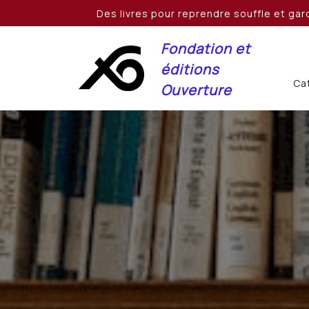
Skip
Des livres pour reprendre souffle et gard
to
content
Fondation et
éditions
Cat
Ouverture