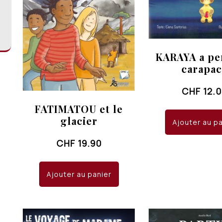
KARAYA a pe
carapa
CHF
12.
FATIMATOU et le
glacier
Ajouter au p
CHF
19.90
Ajouter au panier