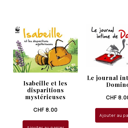
Le journal in
Isabeille et les
Domin
disparitions
mystérieuses
CHF
8.0
CHF
8.00
Ajouter au p
Ajouter au panier