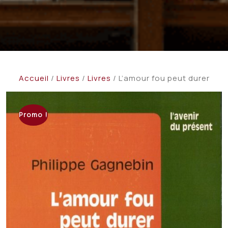
Accueil
/
Livres
/
Livres
/ L’amour fou peut durer
Promo !