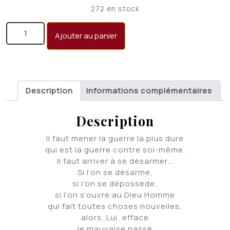
272 en stock
quantité de Salut la vie!
Ajouter au panier
Description
Informations complémentaires
Description
Il faut mener la guerre la plus dure
qui est la guerre contre soi-même.
Il faut arriver à se désarmer…
Si l’on se désarme,
si l’on se dépossède,
si l’on s’ouvre au Dieu Homme
qui fait toutes choses nouvelles,
alors, Lui, efface
le mauvaise passé