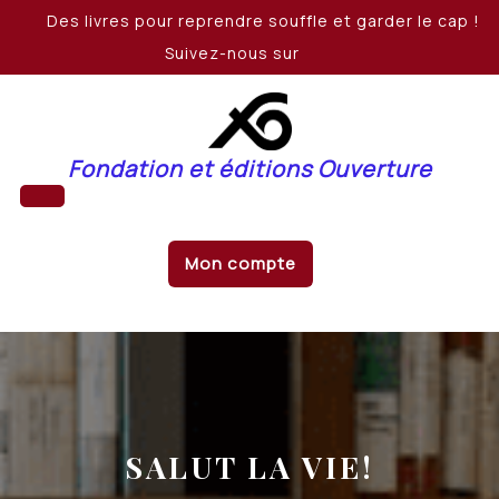
Skip
Des livres pour reprendre souffle et garder le cap !
to
Suivez-nous sur
content
Fondation et éditions Ouverture
Open
Mon compte
Button
SALUT LA VIE!