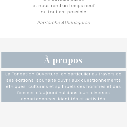
et nous rend un temps neuf
où tout est possible
Patriarche Athénagoras
À propos
La Fondation Ouverture, en particulier au travers de
ses éditions, souhaite ouvrir aux questionnements
éthiques, culturels et spitiruels des hommes et des
femmes d'aujourd'hui dans leurs diverses
appartenances, identités et activités.