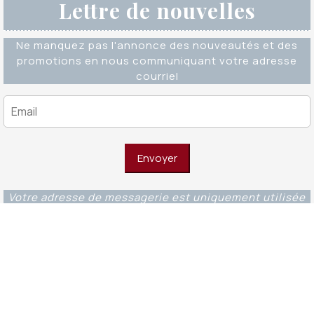
Lettre de nouvelles
Ne manquez pas l'annonce des nouveautés et des
promotions en nous communiquant votre adresse
courriel
Votre adresse de messagerie est uniquement utilisée
pour vous envoyer notre lettre d'information ainsi que
des informations concernant nos activités. Vous
pouvez à tout moment utiliser le lien de
désabonnement intégré dans chacun de nos mails.