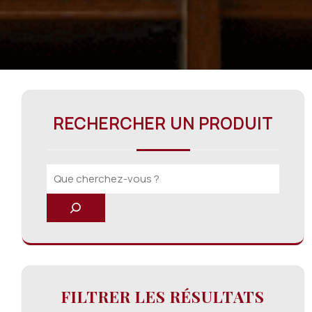
RECHERCHER UN PRODUIT
FILTRER LES RÉSULTATS