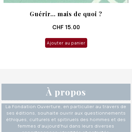
Guérir… mais de quoi ?
CHF
15.00
Ajouter au panier
À propos
La Fondation Ouverture, en particulier au travers de
ses éditions, souhaite ouvrir aux questionnements
éthiques, culturels et spitiruels des hommes et des
femmes d'aujourd'hui dans leurs diverses