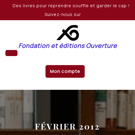
Skip
Des livres pour reprendre souffle et garder le cap !
to
Suivez-nous sur
content
Fondation et éditions Ouverture
Open
Mon compte
Button
FÉVRIER 2012