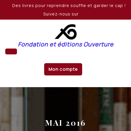
Skip
Des livres pour reprendre souffle et garder le cap !
to
Suivez-nous sur
content
Fondation et éditions Ouverture
Open
Mon compte
Button
MAI 2016