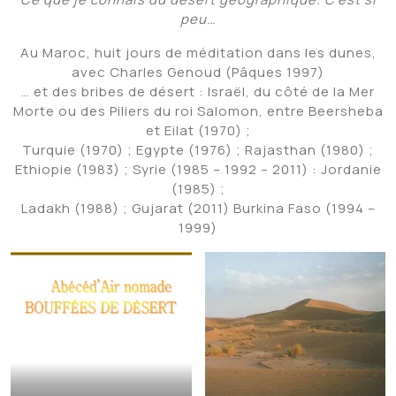
peu…
Au Maroc, huit jours de méditation dans les dunes,
avec Charles Genoud (Pâques 1997)
… et des bribes de désert : Israël, du côté de la Mer
Morte ou des Piliers du roi Salomon, entre Beersheba
et Eilat (1970) ;
Turquie (1970) ; Egypte (1976) ; Rajasthan (1980) ;
Ethiopie (1983) ; Syrie (1985 – 1992 – 2011) : Jordanie
(1985) ;
Ladakh (1988) ; Gujarat (2011) Burkina Faso (1994 –
1999)