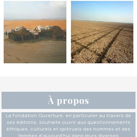
À propos
La Fondation Ouverture, en particulier au travers de
ses éditions, souhaite ouvrir aux questionnements
éthiques, culturels et spitiruels des hommes et des
femmes d'aujourd'hui dans leurs diverses