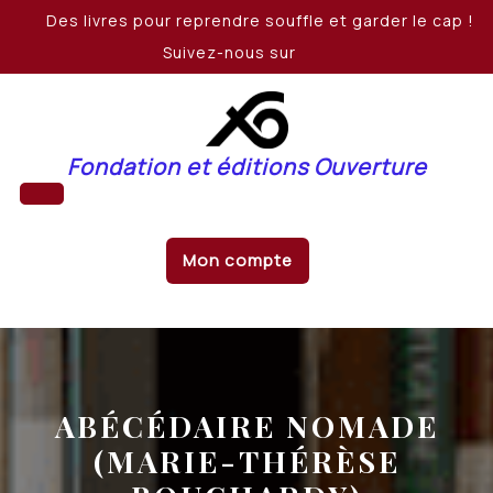
Skip
Des livres pour reprendre souffle et garder le cap !
to
Suivez-nous sur
content
Fondation et éditions Ouverture
Open
Mon compte
Button
ABÉCÉDAIRE NOMADE
(MARIE-THÉRÈSE