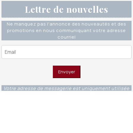
Lettre de nouvelles
Ne manquez pas l'annonce des nouveautés et des
promotions en nous communiquant votre adresse
courriel
Votre adresse de messagerie est uniquement utilisée
pour vous envoyer notre lettre d'information ainsi que
des informations concernant nos activités. Vous
pouvez à tout moment utiliser le lien de
désabonnement intégré dans chacun de nos mails.