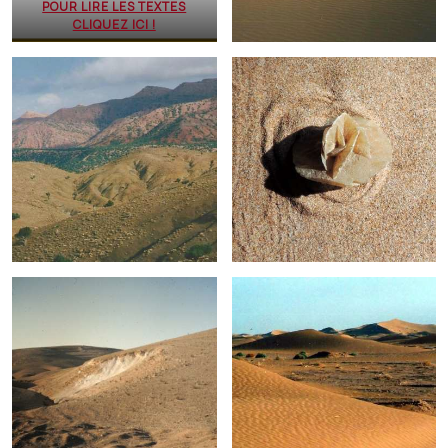
POUR LIRE LES TEXTES
CLIQUEZ ICI !