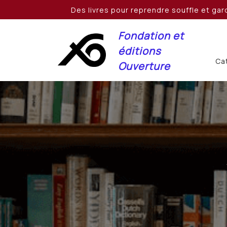
Skip
Des livres pour reprendre souffle et gard
to
content
Fondation et
éditions
Cat
Ouverture