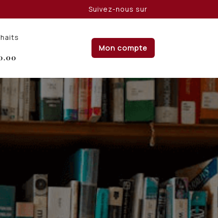
Suivez-nous sur
uhaits
Mon compte
0.00