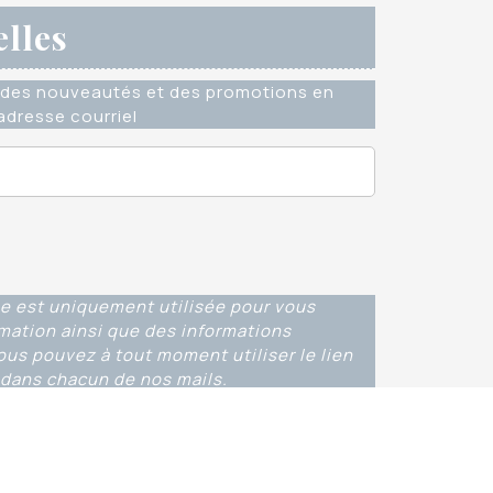
elles
des nouveautés et des promotions en
dresse courriel
e est uniquement utilisée pour vous
rmation ainsi que des informations
ous pouvez à tout moment utiliser le lien
dans chacun de nos mails.
ns Ouverture