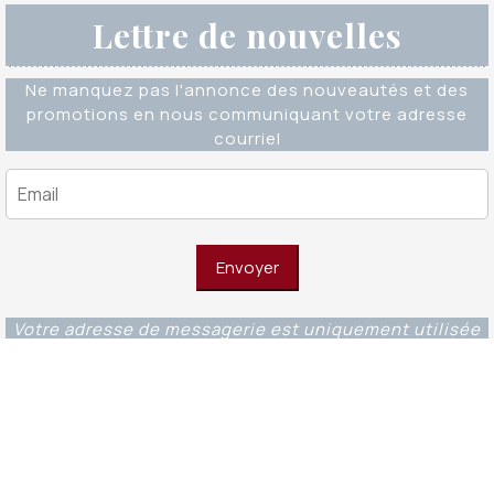
Lettre de nouvelles
Ne manquez pas l'annonce des nouveautés et des
promotions en nous communiquant votre adresse
courriel
Votre adresse de messagerie est uniquement utilisée
pour vous envoyer notre lettre d'information ainsi que
des informations concernant nos activités. Vous
pouvez à tout moment utiliser le lien de
désabonnement intégré dans chacun de nos mails.