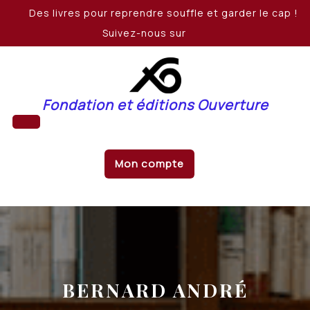
Skip
Des livres pour reprendre souffle et garder le cap !
to
Suivez-nous sur
content
Fondation et éditions Ouverture
Open
Mon compte
Button
BERNARD ANDRÉ