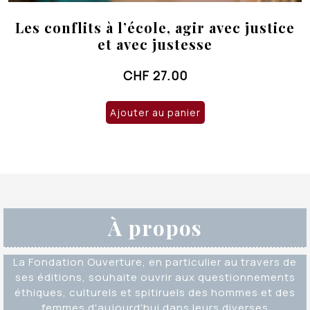
Les conflits à l’école, agir avec justice
et avec justesse
CHF
27.00
Ajouter au panier
À propos
La Fondation Ouverture, en particulier au travers de
ses éditions, souhaite ouvrir aux questionnements
éthiques, culturels et spitiruels des hommes et des
femmes d'aujourd'hui dans leurs diverses