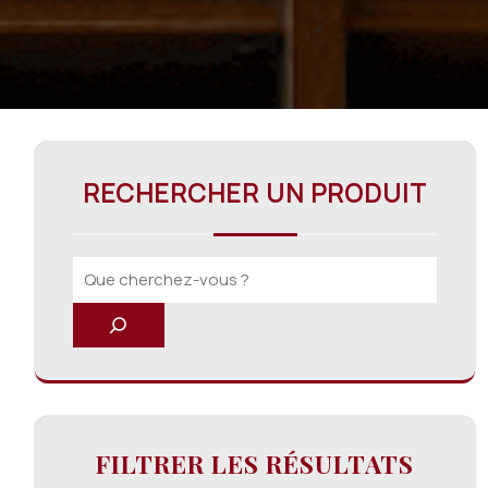
RECHERCHER UN PRODUIT
FILTRER LES RÉSULTATS