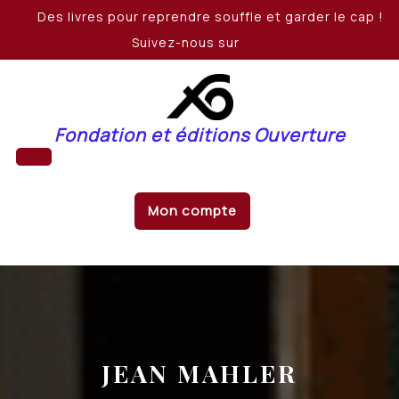
Skip
Des livres pour reprendre souffle et garder le cap !
to
Suivez-nous sur
content
Fondation et éditions Ouverture
Open
Mon compte
Button
JEAN MAHLER