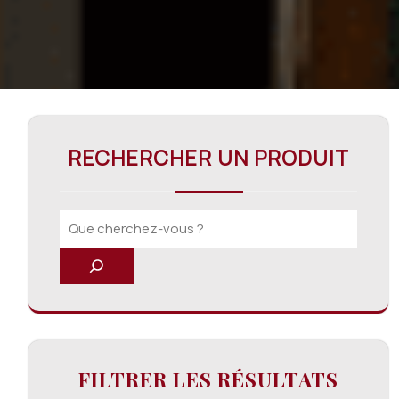
RECHERCHER UN PRODUIT
FILTRER LES RÉSULTATS