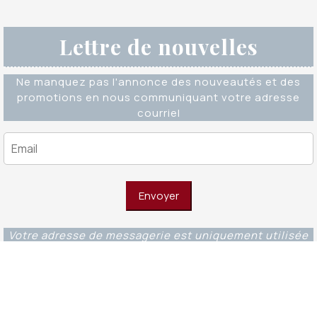
Lettre de nouvelles
Ne manquez pas l'annonce des nouveautés et des
promotions en nous communiquant votre adresse
courriel
Votre adresse de messagerie est uniquement utilisée
pour vous envoyer notre lettre d'information ainsi que
des informations concernant nos activités. Vous
pouvez à tout moment utiliser le lien de
désabonnement intégré dans chacun de nos mails.