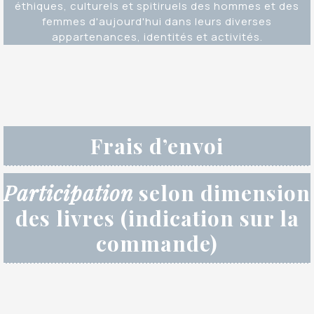
éthiques, culturels et spitiruels des hommes et des
femmes d'aujourd'hui dans leurs diverses
appartenances, identités et activités.
Frais d’envoi
Participation
selon dimension
des livres (indication sur la
commande)