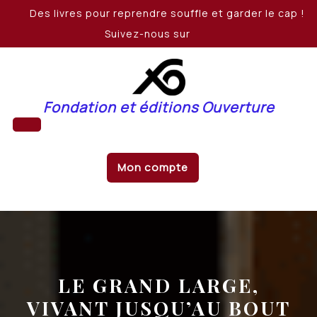
Skip
Des livres pour reprendre souffle et garder le cap !
to
Suivez-nous sur
content
Fondation et éditions Ouverture
Open
Mon compte
Button
LE GRAND LARGE,
VIVANT JUSQU’AU BOUT