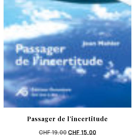
Passager de l’incertitude
Le
Le
CHF
19.00
CHF
15.00