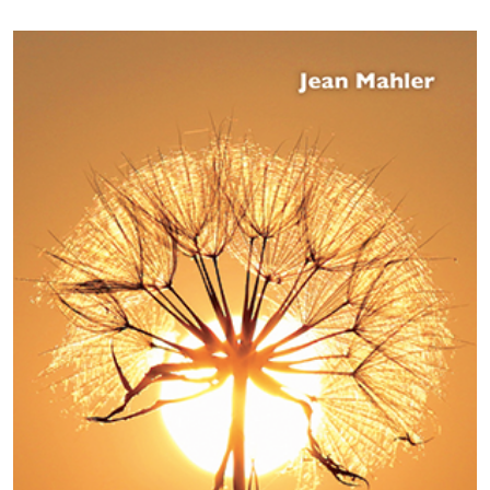
CHF 15.00.
CHF 12.00.