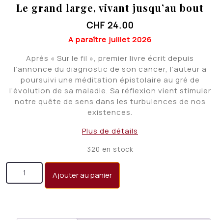
Le grand large, vivant jusqu’au bout
CHF
24.00
A paraître juillet 2026
Après « Sur le fil », premier livre écrit depuis
l’annonce du diagnostic de son cancer, l’auteur a
poursuivi une méditation épistolaire au gré de
l’évolution de sa maladie. Sa réflexion vient stimuler
notre quête de sens dans les turbulences de nos
existences.
Plus de détails
320 en stock
quantité de Le grand large, vivant jusqu'au bout
Ajouter au panier