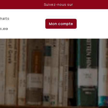
Suivez-nous sur
uhaits
Mon compte
0.00