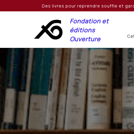
Skip
Des livres pour reprendre souffle et gard
to
content
Fondation et
éditions
Cat
Ouverture