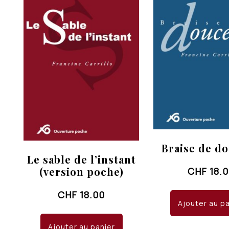
Braise de d
Le sable de l’instant
(version poche)
CHF
18.
CHF
18.00
Ajouter au p
Ajouter au panier