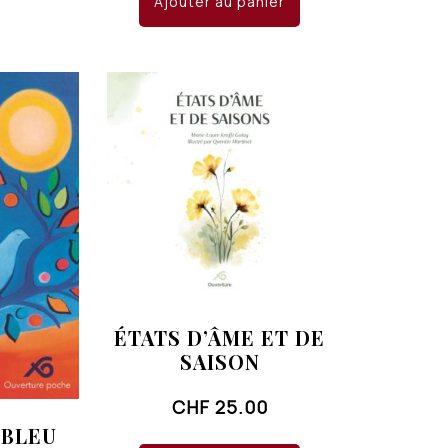
Ajouter au panier
ÉTATS D’ÂME ET DE
SAISON
CHF
25.00
 BLEU