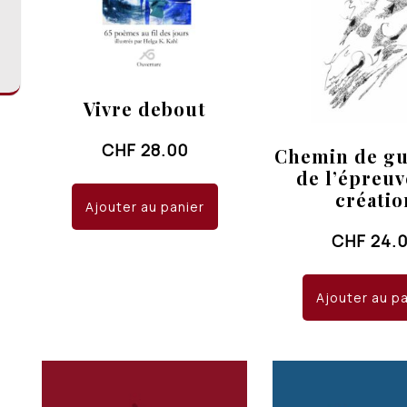
Vivre debout
CHF
28.00
Chemin de gu
de l’épreuv
créatio
Ajouter au panier
CHF
24.
Ajouter au p