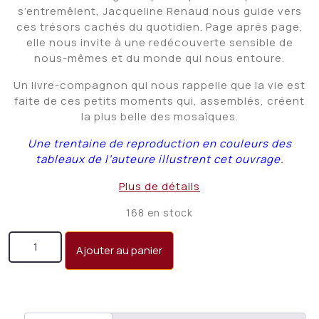
s’entremêlent, Jacqueline Renaud nous guide vers
ces trésors cachés du quotidien. Page après page,
elle nous invite à une redécouverte sensible de
nous-mêmes et du monde qui nous entoure.
Un livre-compagnon qui nous rappelle que la vie est
faite de ces petits moments qui, assemblés, créent
la plus belle des mosaïques.
Une trentaine de reproduction en couleurs des
tableaux de l’auteure illustrent cet ouvrage.
Plus de détails
168 en stock
quantité de Pépites de vie
Ajouter au panier