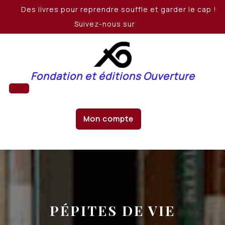
Skip
Des livres pour reprendre souffle et garder le cap !
to
Suivez-nous sur
content
Fondation et éditions Ouverture
Open
Mon compte
Button
PÉPITES DE VIE