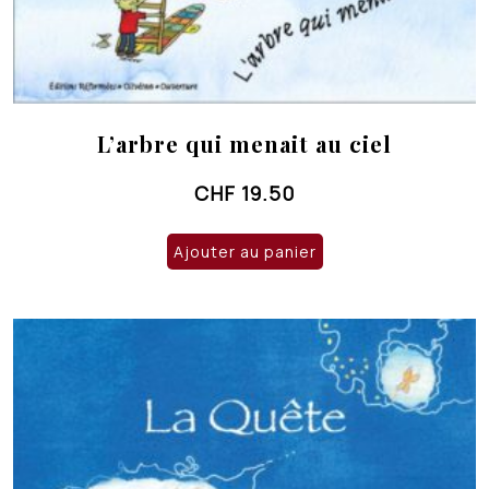
L’arbre qui menait au ciel
CHF
19.50
Ajouter au panier