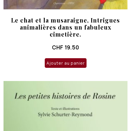
Le chat et la musaraigne, Intrigues
animalières dans un fabuleux
cimetière.
CHF
19.50
Ajouter au panier