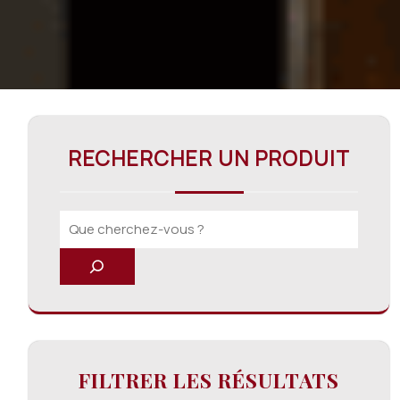
RECHERCHER UN PRODUIT
FILTRER LES RÉSULTATS