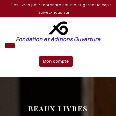
Skip
Des livres pour reprendre souffle et garder le cap !
to
Suivez-nous sur
content
Fondation et éditions Ouverture
Open
Mon compte
Button
BEAUX LIVRES