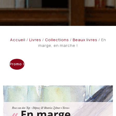
Accueil
/
Livres
/
Collections
/
Beaux livres
/ En
marge, en marche !
Promo !