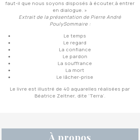
faut-il que nous soyons disposés à écouter,à entrer
en dialogue. »
Extrait de la présentation de Pierre André
Pouly
Sommaire :
Le temps
Le regard
La confiance
Le pardon
La souffrance
La mort
Le lâcher-prise
Le livre est illustré de 40 aquarelles réalisées par
Béatrice Zeltner, dite ‘Terra’.
À propos