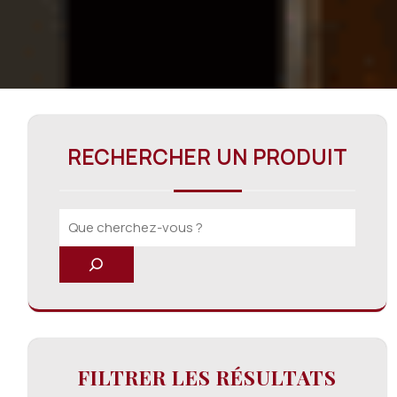
RECHERCHER UN PRODUIT
FILTRER LES RÉSULTATS