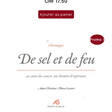
CHF
17.50
Ajouter au panier
Promo !