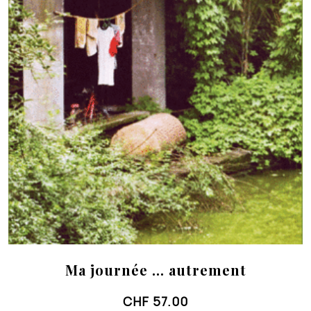
Ma journée … autrement
CHF
57.00