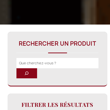
RECHERCHER UN PRODUIT
FILTRER LES RÉSULTATS