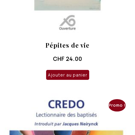
Pépites de vie
CHF
24.00
Ajouter au panier
Promo !