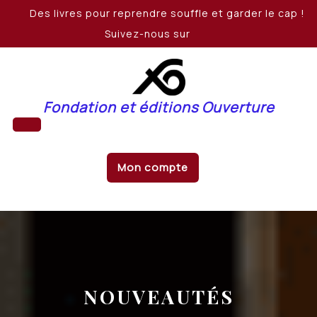
Skip
Des livres pour reprendre souffle et garder le cap !
to
Suivez-nous sur
content
Fondation et éditions Ouverture
Open
Mon compte
Button
NOUVEAUTÉS