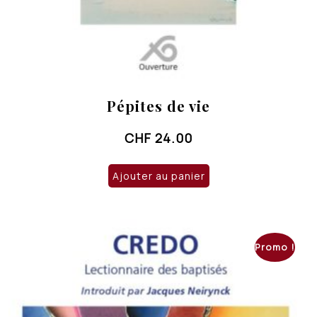
Pépites de vie
CHF
24.00
Ajouter au panier
Promo !