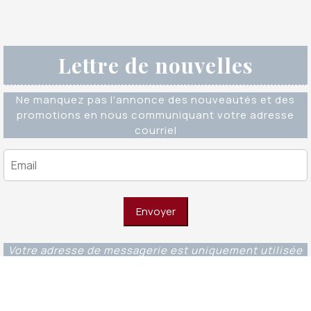
Lettre de nouvelles
Ne manquez pas l'annonce des nouveautés et des
promotions en nous communiquant votre adresse
courriel
Votre adresse de messagerie est uniquement utilisée
pour vous envoyer notre lettre d'information ainsi que
des informations concernant nos activités. Vous
pouvez à tout moment utiliser le lien de