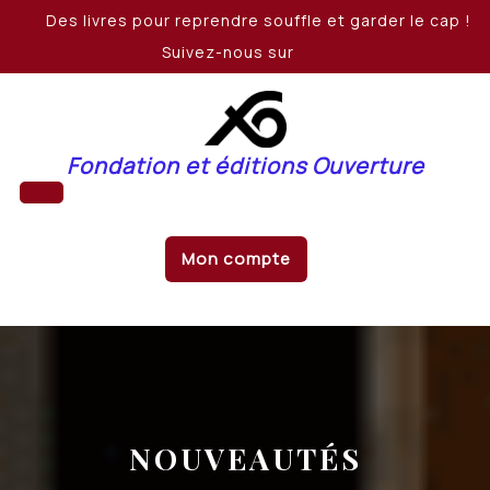
Skip
Des livres pour reprendre souffle et garder le cap !
to
Suivez-nous sur
content
Fondation et éditions Ouverture
Open
Mon compte
Button
NOUVEAUTÉS