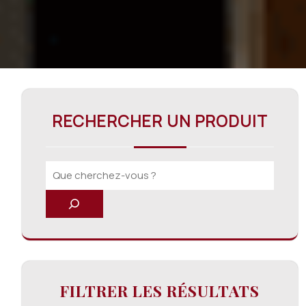
RECHERCHER UN PRODUIT
FILTRER LES RÉSULTATS