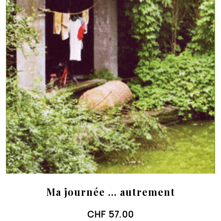
Ma journée … autrement
CHF
57.00