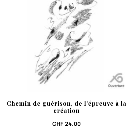
Chemin de guérison, de l’épreuve à la
création
CHF
24.00