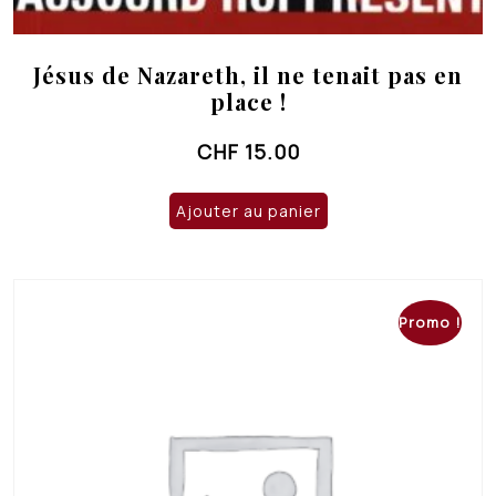
Jésus de Nazareth, il ne tenait pas en
place !
CHF
15.00
Ajouter au panier
Promo !