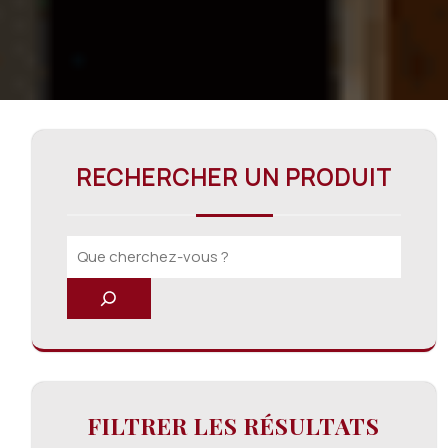
RECHERCHER UN PRODUIT
FILTRER LES RÉSULTATS