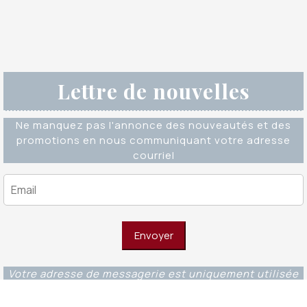
Lettre de nouvelles
Ne manquez pas l'annonce des nouveautés et des
promotions en nous communiquant votre adresse
courriel
Votre adresse de messagerie est uniquement utilisée
pour vous envoyer notre lettre d'information ainsi que
des informations concernant nos activités. Vous