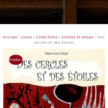
Accueil
/
Livres
/
Collections
/
Contes et essais
/ Des
cercles et des étoiles
Promo !