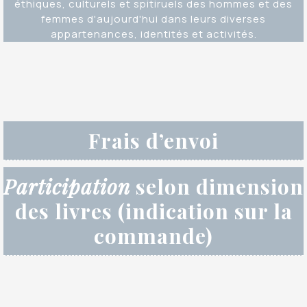
éthiques, culturels et spitiruels des hommes et des
femmes d'aujourd'hui dans leurs diverses
appartenances, identités et activités.
Frais d’envoi
Participation
selon dimension
des livres (indication sur la
commande)