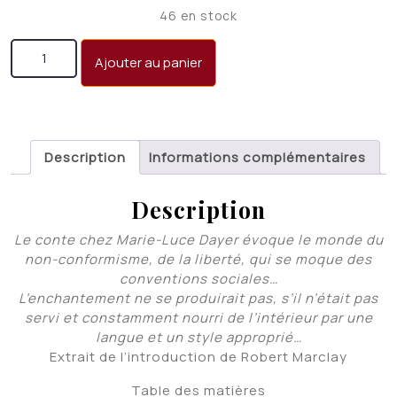
initial
actuel
46 en stock
était :
est :
quantité de Des cercles et des étoiles
CHF 15.00.
CHF 10.00.
Ajouter au panier
Description
Informations complémentaires
Description
Le conte chez Marie-Luce Dayer évoque le monde du
non-conformisme, de la liberté, qui se moque des
conventions sociales…
L’enchantement ne se produirait pas, s’il n’était pas
servi et constamment nourri de l’intérieur par une
langue et un style approprié…
Extrait de l’introduction de Robert Marclay
Table des matières