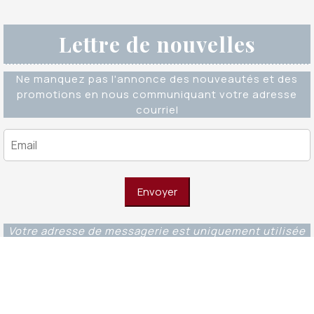
Lettre de nouvelles
Ne manquez pas l'annonce des nouveautés et des
promotions en nous communiquant votre adresse
courriel
Votre adresse de messagerie est uniquement utilisée
pour vous envoyer notre lettre d'information ainsi que
des informations concernant nos activités. Vous
pouvez à tout moment utiliser le lien de
désabonnement intégré dans chacun de nos mails.