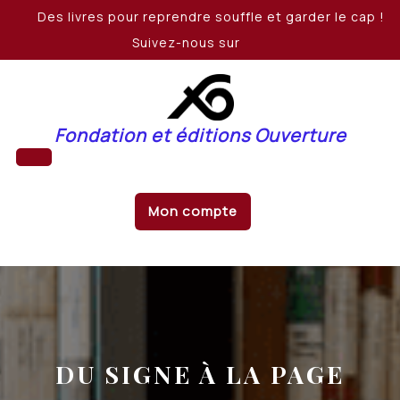
Skip
Des livres pour reprendre souffle et garder le cap !
to
Suivez-nous sur
content
Fondation et éditions Ouverture
Open
Mon compte
Button
DU SIGNE À LA PAGE