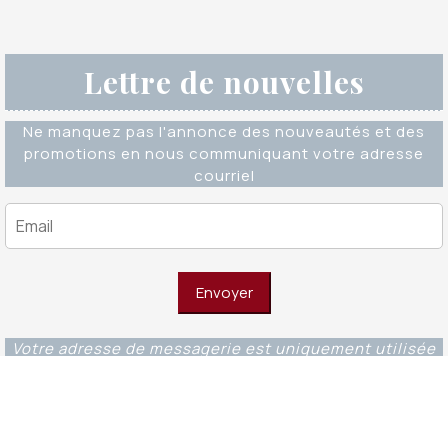
Lettre de nouvelles
Ne manquez pas l'annonce des nouveautés et des
promotions en nous communiquant votre adresse
courriel
Votre adresse de messagerie est uniquement utilisée
pour vous envoyer notre lettre d'information ainsi que
des informations concernant nos activités. Vous
pouvez à tout moment utiliser le lien de
désabonnement intégré dans chacun de nos mails.