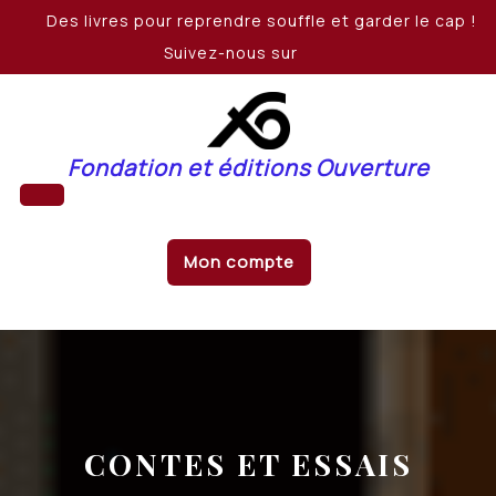
Skip
Des livres pour reprendre souffle et garder le cap !
to
Suivez-nous sur
content
Fondation et éditions Ouverture
Open
Mon compte
Button
CONTES ET ESSAIS