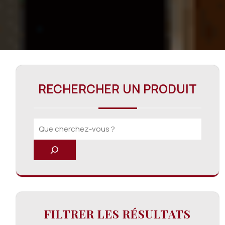
RECHERCHER UN PRODUIT
FILTRER LES RÉSULTATS