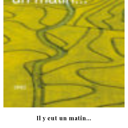
Il y eut un matin…