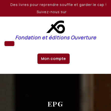
Skip
Des livres pour reprendre souffle et garder le cap !
to
Suivez-nous sur
content
Fondation et éditions Ouverture
Open
Mon compte
Button
EPG