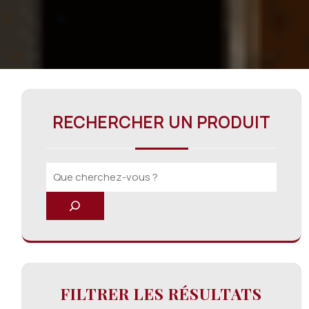
RECHERCHER UN PRODUIT
FILTRER LES RÉSULTATS