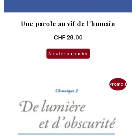
Une parole au vif de l’humain
CHF
28.00
Ajouter au panier
Promo !