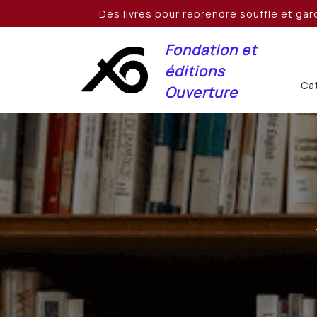
Skip
Des livres pour reprendre souffle et gard
to
content
Fondation et
éditions
Cat
Ouverture