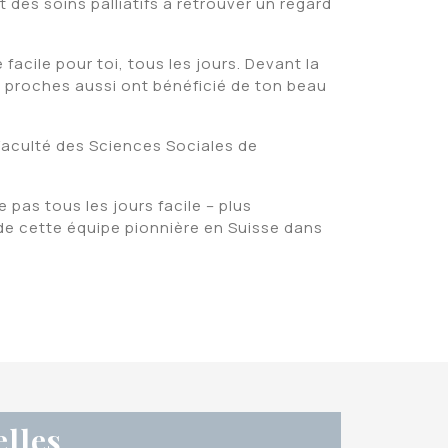
des soins palliatifs à retrouver un regard
facile pour toi, tous les jours. Devant la
es proches aussi ont bénéficié de ton beau
 Faculté des Sciences Sociales de
 pas tous les jours facile – plus
de cette équipe pionnière en Suisse dans
elles