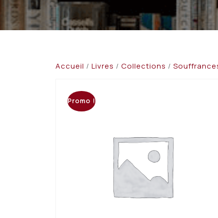
Accueil
/
Livres
/
Collections
/
Souffrances
Promo !