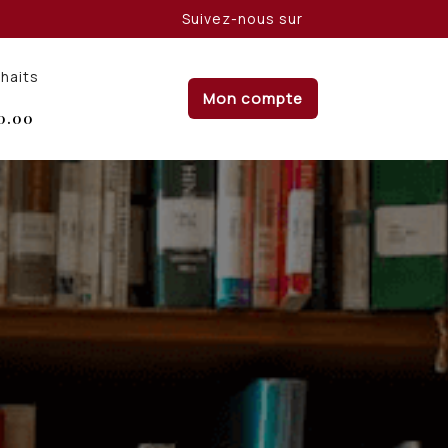
Suivez-nous sur
uhaits
Mon compte
0.00
A