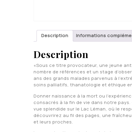
Description
Informations compléme
Description
«Sous ce titre provocateur, une jeune ant
nombre de références et un stage d’observ
ans des grands malades parvenus à l’extré
soins palliatifs, thanatologie et éthique en 
Donner naissance à la mort ou l’expérienc
consacrés à la fin de vie dans notre pays
vue splendide sur le Lac Léman, où le respe
découvrirez au fil des pages, une fraîch
et leurs proches.