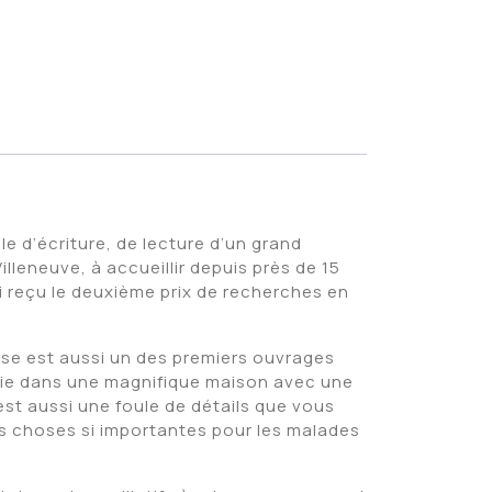
e d’écriture, de lecture d’un grand
leneuve, à accueillir depuis près de 15
i reçu le deuxième prix de recherches en
sse est aussi un des premiers ouvrages
 vie dans une magnifique maison avec une
’est aussi une foule de détails que vous
es choses si importantes pour les malades