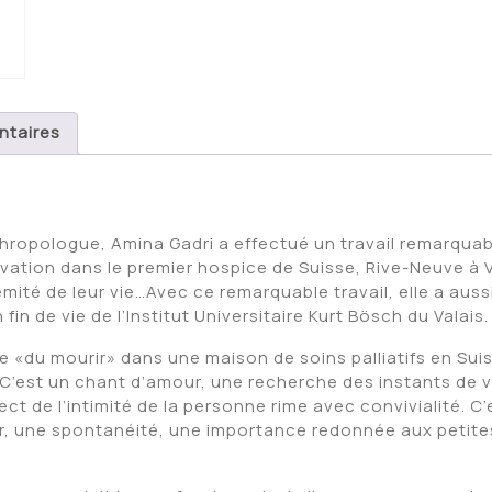
ntaires
hropologue, Amina Gadri a effectué un travail remarquabl
ation dans le premier hospice de Suisse, Rive-Neuve à Vil
mité de leur vie…Avec ce remarquable travail, elle a auss
fin de vie de l’Institut Universitaire Kurt Bösch du Valais.
e «du mourir» dans une maison de soins palliatifs en Sui
. C’est un chant d’amour, une recherche des instants de
ct de l’intimité de la personne rime avec convivialité. C
eur, une spontanéité, une importance redonnée aux petit