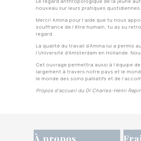
Le regard anthropologique de la jeune aut
nouveau sur leurs pratiques quotidiennes
Merci! Amina pour l’aide que tu nous apport
souffrance de l’être humain, tu as su retr
regard.
La qualité du travail d’Amina lui a permis
l’Université d’Amsterdam en Hollande. Nous 
Cet ouvrage permettra aussi à l’équipe de 
largement à travers notre pays et le mon
le monde des soins palliatifs et de l’acc
Propos d’accueil du Dr Charles-Henri Rapin
À propos
Fra