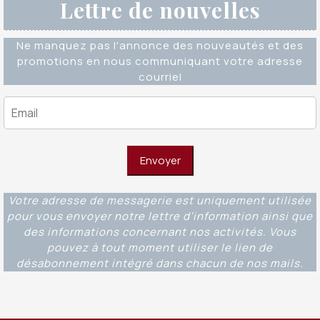
Lettre de nouvelles
Ne manquez pas l'annonce des nouveautés et des
promotions en nous communiquant votre adresse
courriel
Votre adresse de messagerie est uniquement utilisée
pour vous envoyer notre lettre d'information ainsi que
des informations concernant nos activités. Vous
pouvez à tout moment utiliser le lien de
désabonnement intégré dans chacun de nos mails.