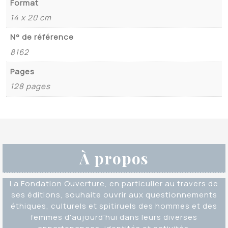
Format
14 x 20 cm
N° de référence
8162
Pages
128 pages
À propos
La Fondation Ouverture, en particulier au travers de
ses éditions, souhaite ouvrir aux questionnements
éthiques, culturels et spitiruels des hommes et des
femmes d'aujourd'hui dans leurs diverses