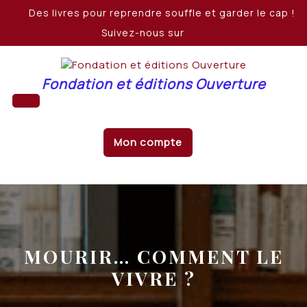
Skip
Des livres pour reprendre souffle et garder le cap !
to
Suivez-nous sur
content
Fondation et éditions Ouverture
Open
Mon compte
Button
MOURIR… COMMENT LE
VIVRE ?