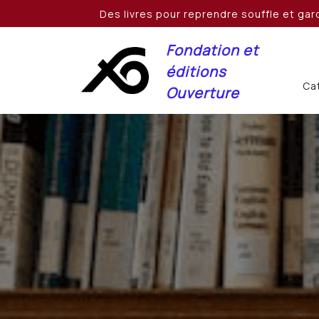
Skip
Des livres pour reprendre souffle et gard
to
content
Fondation et
éditions
Cat
Ouverture