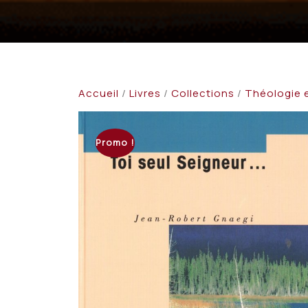
Accueil
/
Livres
/
Collections
/
Théologie e
Promo !