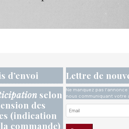
is d’envoi
Lettre de nouv
Ne manquez pas l'annonce 
ticipation
selon
nous communiquant votre a
ension des
res (indication
 la commande)