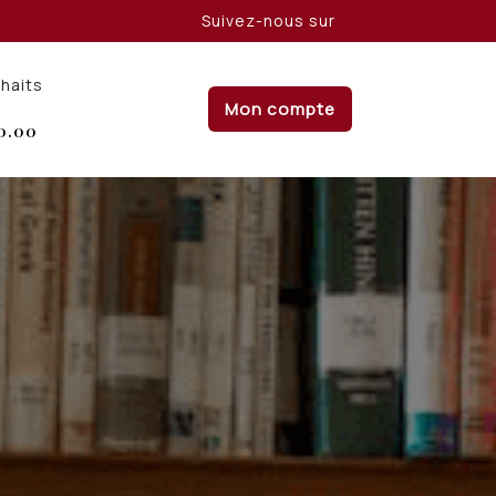
Suivez-nous sur
uhaits
Mon compte
0.00