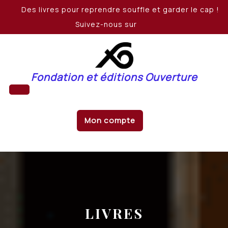
Skip
Des livres pour reprendre souffle et garder le cap !
to
Suivez-nous sur
content
Fondation et éditions Ouverture
Open
Mon compte
Button
LIVRES