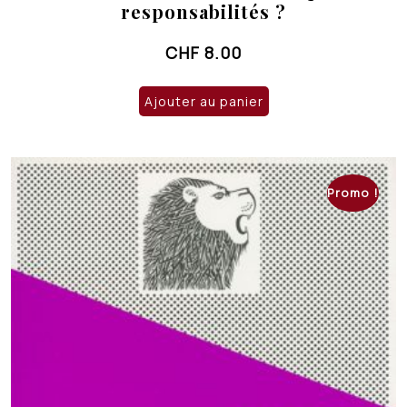
responsabilités ?
CHF
8.00
Ajouter au panier
Promo !