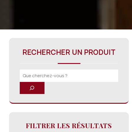
RECHERCHER UN PRODUIT
FILTRER LES RÉSULTATS