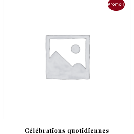
Promo !
Célébrations quotidiennes