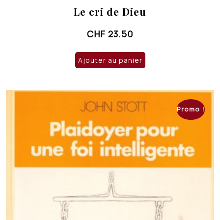
Le cri de Dieu
CHF
23.50
Ajouter au panier
Promo !