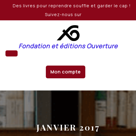
Skip
Des livres pour reprendre souffle et garder le cap !
to
Suivez-nous sur
content
Fondation et éditions Ouverture
Open
Mon compte
Button
JANVIER 2017