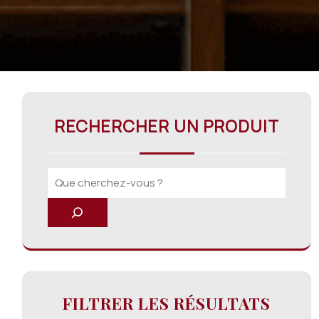
RECHERCHER UN PRODUIT
FILTRER LES RÉSULTATS