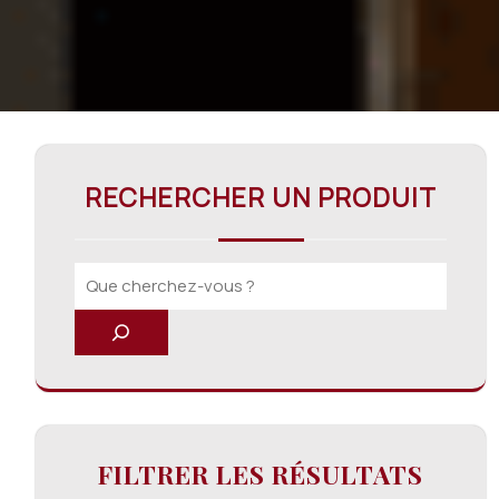
RECHERCHER UN PRODUIT
FILTRER LES RÉSULTATS