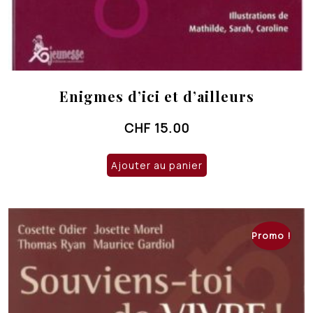
Enigmes d’ici et d’ailleurs
CHF
15.00
Ajouter au panier
Promo !