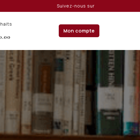
Suivez-nous sur
uhaits
Mon compte
0.00