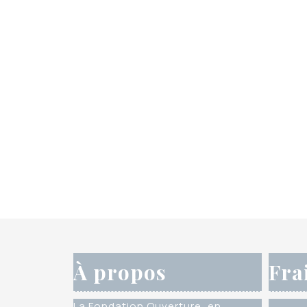
À propos
Fra
La Fondation Ouverture, en