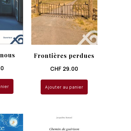
 nous
Frontières perdues
00
CHF
29.00
anier
Ajouter au panier