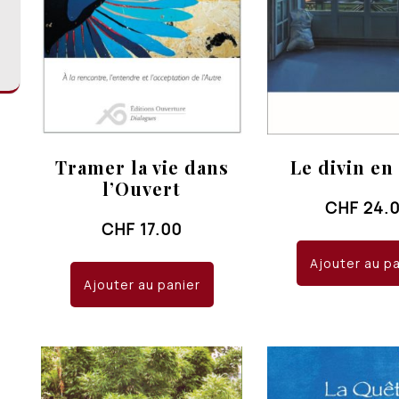
Tramer la vie dans
Le divin en
l’Ouvert
CHF
24.
CHF
17.00
Ajouter au p
Ajouter au panier