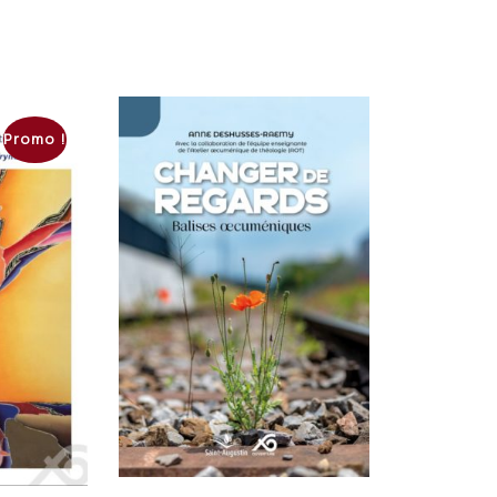
Promo !