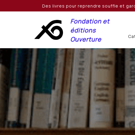
Skip
Des livres pour reprendre souffle et gard
to
content
Fondation et
éditions
Cat
Ouverture