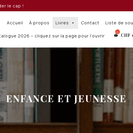
er le cap !
Accueil
À propos
Livres
Contact
Liste de so
CHF
alogue 2026 – cliquez sur la page pour l’ouvrir
ENFANCE ET JEUNESSE