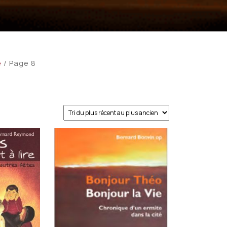
e
/ Page 8