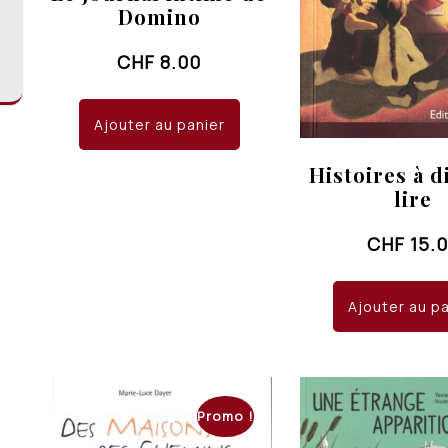
Domino
CHF
8.00
Ajouter au panier
Histoires à d
lire
CHF
15.
Ajouter au p
Promo !