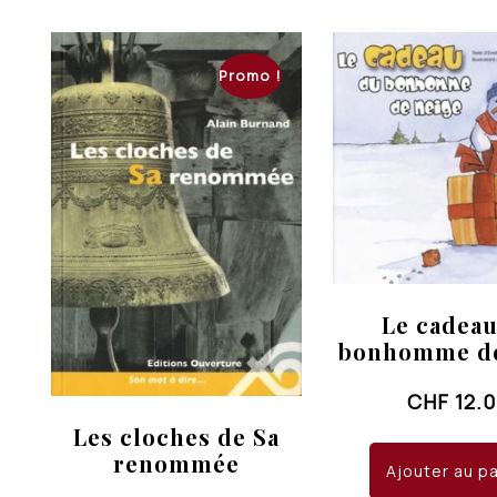
Promo !
Le cadea
bonhomme de
CHF
12.
Les cloches de Sa
renommée
Ajouter au p