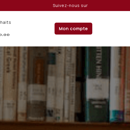
Suivez-nous sur
uhaits
Mon compte
0.00