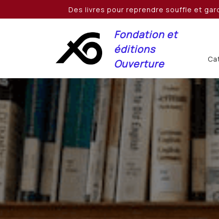
Skip
Des livres pour reprendre souffle et gard
to
content
Fondation et
éditions
Cat
Ouverture