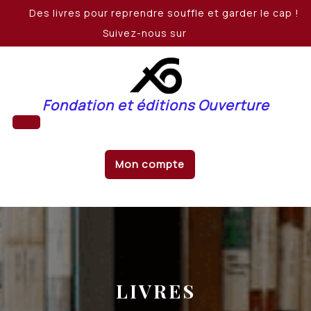
Skip
Des livres pour reprendre souffle et garder le cap !
to
Suivez-nous sur
content
Fondation et éditions Ouverture
Open
Mon compte
Button
LIVRES