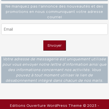
Ne manquez pas l'annonce des nouveautés et des
promotions en nous communiquant votre adresse
courriel
Votre adresse de messagerie est uniquement utilisée
pour vous envoyer notre lettre d'information ainsi que
des informations concernant nos activités. Vous
pouvez à tout moment utiliser le lien de
désabonnement intégré dans chacun de nos mails.
Editions Ouverture WordPress Theme
© 2023 -