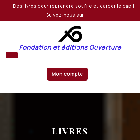
Skip
Des livres pour reprendre souffle et garder le cap !
to
Suivez-nous sur
content
Fondation et éditions Ouverture
Open
Mon compte
Button
LIVRES