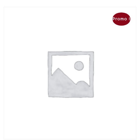
Promo !