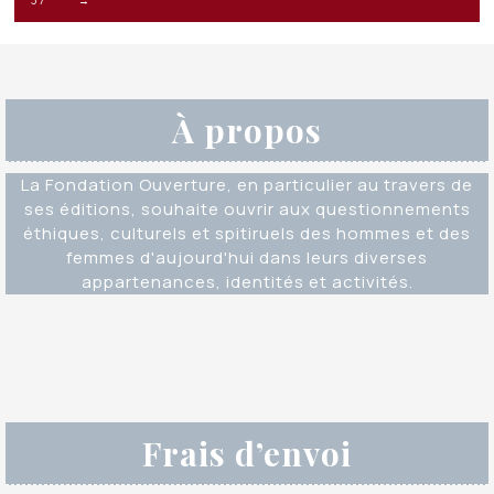
À propos
La Fondation Ouverture, en particulier au travers de
ses éditions, souhaite ouvrir aux questionnements
éthiques, culturels et spitiruels des hommes et des
femmes d'aujourd'hui dans leurs diverses
appartenances, identités et activités.
Frais d’envoi