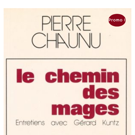
CHF 21.00.
CHF 15.00.
Promo !