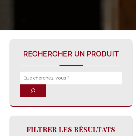
RECHERCHER UN PRODUIT
FILTRER LES RÉSULTATS