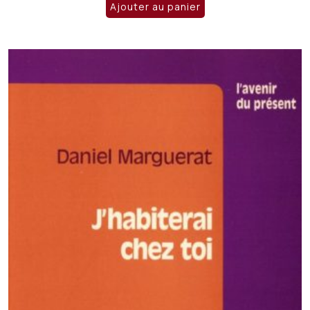
initial
actuel
Ajouter au panier
était :
est :
CHF 14.50.
CHF 9.00.