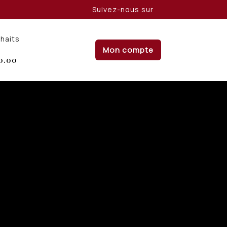
Suivez-nous sur
uhaits
Mon compte
0.00