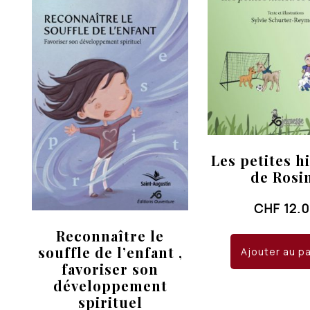
Les petites h
de Rosi
CHF
12.
Reconnaître le
souffle de l’enfant ,
Ajouter au p
favoriser son
développement
spirituel