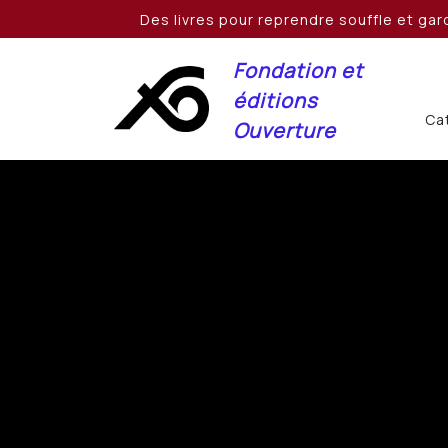
Skip
Des livres pour reprendre souffle et gard
to
content
Fondation et
éditions
Cat
Ouverture