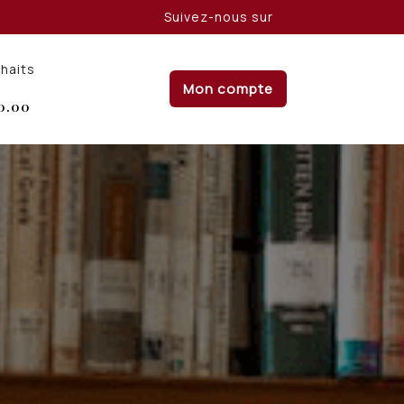
Suivez-nous sur
uhaits
Mon compte
0.00