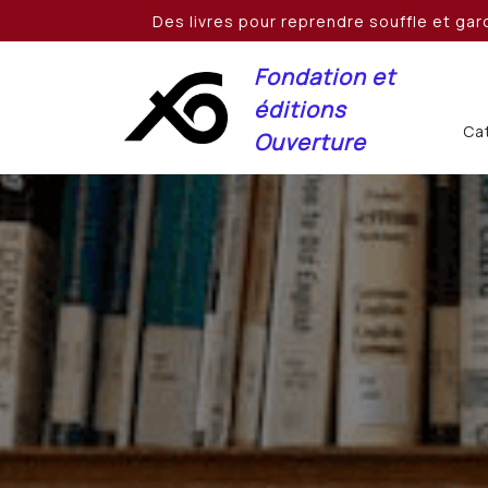
Skip
Des livres pour reprendre souffle et gard
to
content
Fondation et
éditions
Cat
Ouverture