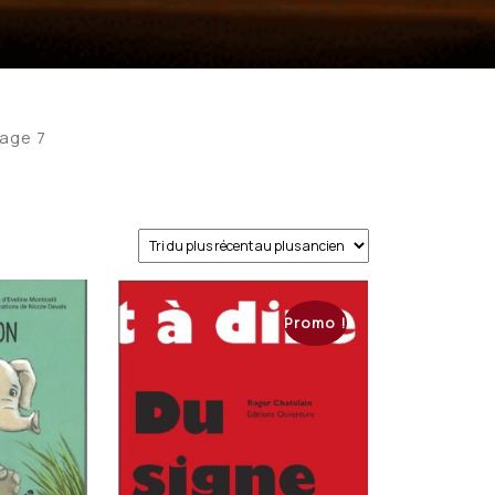
Page 7
Promo !