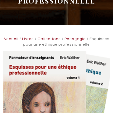
PROFESSIONNELLE
Accueil
/
Livres
/
Collections
/
Pédagogie
/ Esquisses
pour une éthique professionnelle