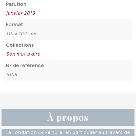
Parution
janvier 2019
Format
110 x 162 mm
Collections
Son mot à dire
N° de référence
9105
À propos
La Fondation Ouverture, en particulier au travers de