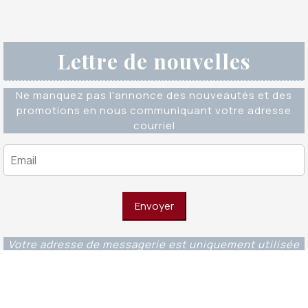
Lettre de nouvelles
Ne manquez pas l'annonce des nouveautés et des
promotions en nous communiquant votre adresse
courriel
Votre adresse de messagerie est uniquement utilisée
pour vous envoyer notre lettre d'information ainsi que
des informations concernant nos activités. Vous
pouvez à tout moment utiliser le lien de
désabonnement intégré dans chacun de nos mails.