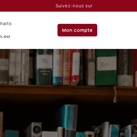
Suivez-nous sur
uhaits
Mon compte
0.00