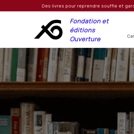
Skip
Des livres pour reprendre souffle et gard
to
content
Fondation et
éditions
Cat
Ouverture