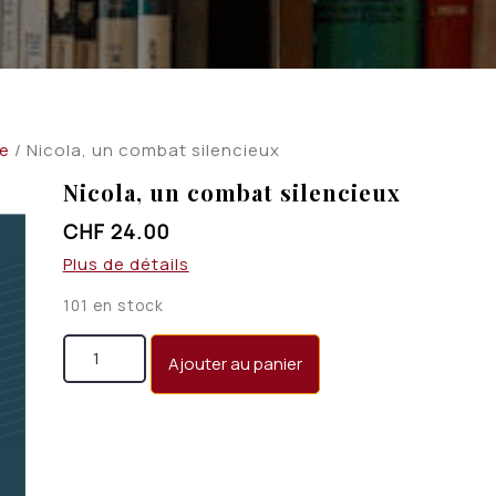
ie
/ Nicola, un combat silencieux
Nicola, un combat silencieux
CHF
24.00
Plus de détails
101 en stock
quantité de Nicola, un combat silencieux
Ajouter au panier