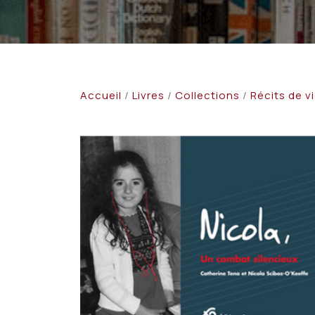
Accueil
/
Livres
/
Collections
/
Récits de v